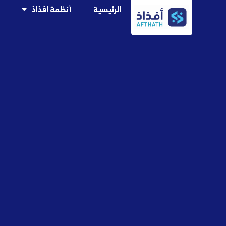
الرئيسية
أنظمة افذاذ