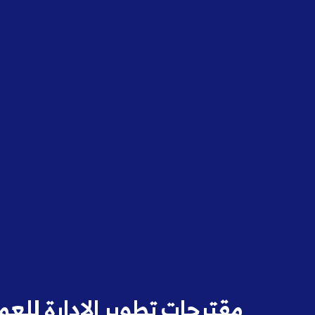
مقترحات تطوير الإدارة لل