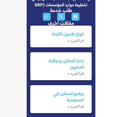
تخطيط موارد المؤسسات (ERP
طلب خدمة
مقالات أخري
انواع الاصول الثابتة
اقرأ المزيد »
إدارة المخازن ومراقبة
المخزون
اقرأ المزيد »
برنامج للمخازن في
السعودية
اقرأ المزيد »