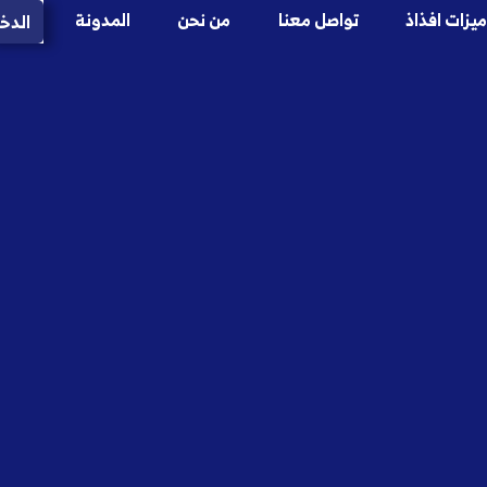
ميزات افذاذ
تواصل معنا
من نحن
المدونة
الدخ